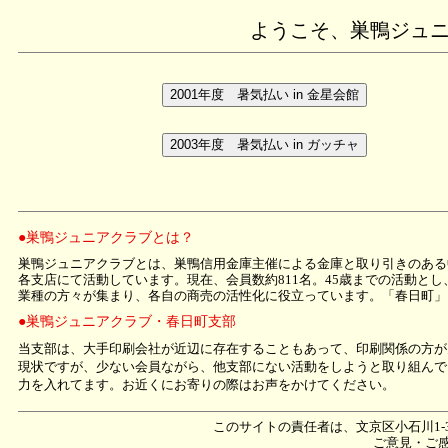
ようこそ、巣鴨ジュ
●巣鴨ジュニアクラブとは？
巣鴨ジュニアクラブとは、巣鴨信用金庫主催による金庫と取り引きのある
各支店にて活動しています。現在、会員数約811名。45歳までの活動と
業種の方々が集まり、各自の商売の活性化に役立っています。「春日町」
●巣鴨ジュニアクラブ・春日町支部
当支部は、大手印刷会社が近辺に存在することもあって、印刷関係の方が
現状ですが、少ない会員ながら、他支部にない活動をしようと取り組んで
力を入れてます。お近くにお寄りの際はお声をかけてください。
このサイトの責任者は、文京区小石川1-3
ご意見・ご