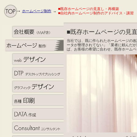
■既存ホームページの見直し・再構築
ホームページ制作
→
■自社内ホームページ制作のアドバイス・講習
■既存ホームページの見
当社では、既に作られたホームページの改
ータが整理されてない」「業者に頼んだが
ば、お客様の希望に合わせ、
既存ホームペ