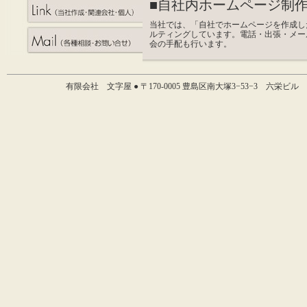
■自社内ホームページ制
当社では、「自社でホームページを作成し
ルティングしています。電話・出張・メー
会の手配も行います。
有限会社 文字屋 ● 〒170-0005 豊島区南大塚3−53−3 六栄ビル いちこし2