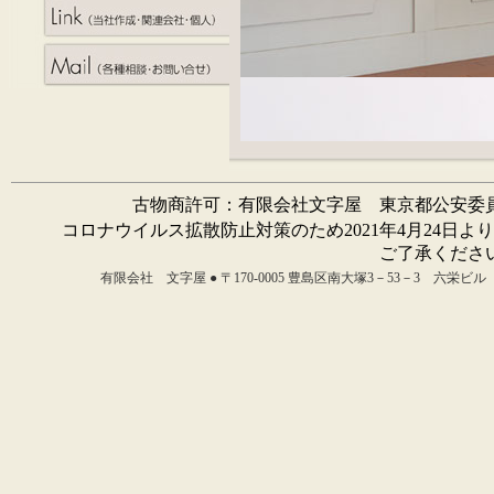
古物商許可：有限会社文字屋 東京都公安委員会 
コロナウイルス拡散防止対策のため2021年4月24日よ
ご了承くださ
有限会社 文字屋 ● 〒170-0005 豊島区南大塚3－53－3 六栄ビル いちこし2